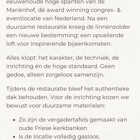
eeuwenoude hoge spanten van de
Mariënhof, dé award winning congres- &
eventlocatie van Nederland. Na een
duurzame restauratie kreeg de linnenzolder
een nieuwe bestemming: een opvallende
loft voor inspirerende bijeenkomsten.
Alles klopt: het karakter, de techniek, de
inrichting én de hoge standaard. Geen
gedoe, alleen zorgeloos samenzijn.
Tijdens de restauratie bleef het authentieke
dak behouden. Voor de inrichting kozen we
bewust voor duurzame materialen:
Zo zijn de vergadertafels gemaakt van
oude Friese kerkbanken
Is de locatie volledig gasloos.