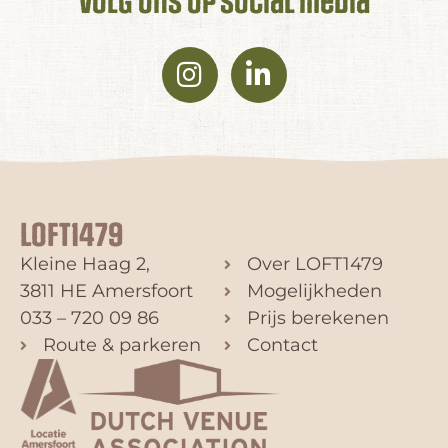
volg ons op social media
LOFT1479
Kleine Haag 2,
Over LOFT1479
3811 HE Amersfoort
Mogelijkheden
033 – 720 09 86
Prijs berekenen
Route & parkeren
Contact