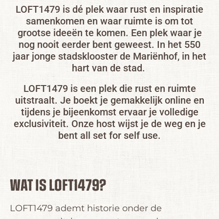
LOFT1479 is dé plek waar rust en inspiratie
samenkomen en waar ruimte is om tot
grootse ideeën te komen. Een plek waar je
nog nooit eerder bent geweest. In het 550
jaar jonge stadsklooster de Mariënhof, in het
hart van de stad.
LOFT1479 is een plek die rust en ruimte
uitstraalt. Je boekt je gemakkelijk online en
tijdens je bijeenkomst ervaar je volledige
exclusiviteit. Onze host wijst je de weg en je
bent all set for self use.
WAT IS LOFT1479?
LOFT1479 ademt historie onder de