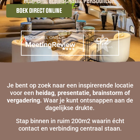
high-end. kleinschalig. persoonlijk.
BOEK DIRECT ONLINE
Je bent op zoek naar een inspirerende locatie
voor een
heidag, presentatie, brainstorm of
vergadering.
Waar je kunt ontsnappen aan de
dagelijkse drukte.
Stap binnen in ruim 200m2 waarin écht
contact en verbinding centraal staan.