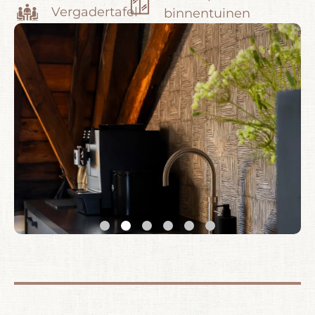
Vergadertafel
binnentuinen