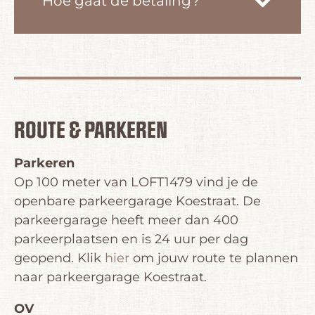
Hoe gaat de betaling?
ROUTE & PARKEREN
Parkeren
Op 100 meter van LOFT1479 vind je de
openbare parkeergarage Koestraat. De
parkeergarage heeft meer dan 400
parkeerplaatsen en is 24 uur per dag
geopend. Klik
hier
om jouw route te plannen
naar parkeergarage Koestraat.
OV