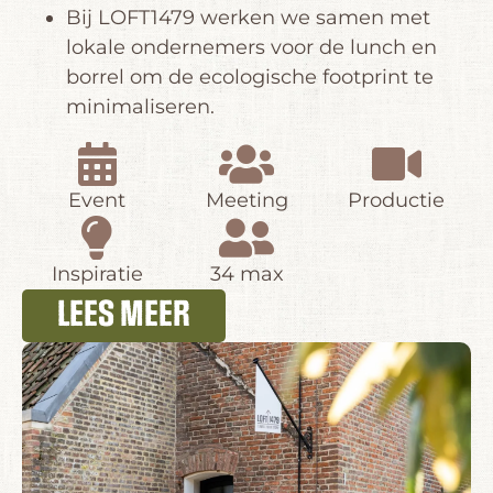
Bij LOFT1479 werken we samen met
lokale ondernemers voor de lunch en
borrel om de ecologische footprint te
minimaliseren.
Event
Meeting
Productie
Inspiratie
34 max
LEES MEER